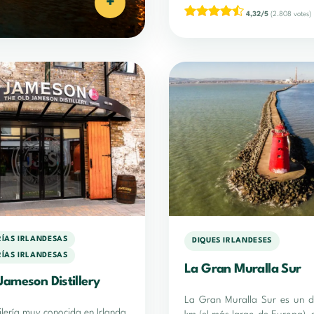
+
4,32/5
(2.808 votes)
RÍAS IRLANDESAS
DIQUES IRLANDESES
RÍAS IRLANDESAS
La Gran Muralla Sur
Jameson Distillery
La Gran Muralla Sur es un d
ilería muy conocida en Irlanda,