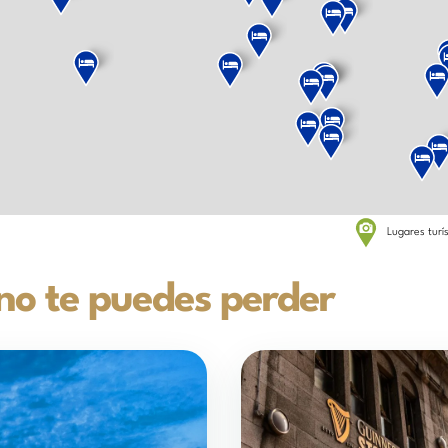
Lugares turí
 no te puedes perder