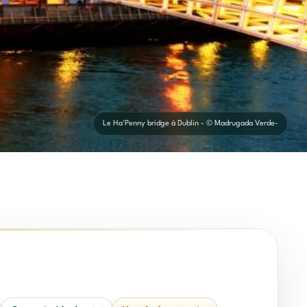
Le Ha'Penny bridge à Dublin - © Madrugada Verde-