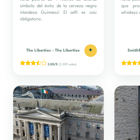
símbolo del éxito de la cerveza negra
que pro
irlandesa Guinness! El selfi es casi
whiskeys 
obligatorio.
+
The Liberties
-
The Liberties
Smithf
3,50/5
(2.009 votes)