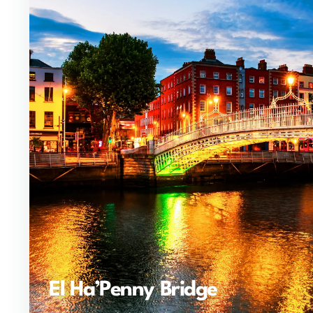
El Ha’Penny Bridge