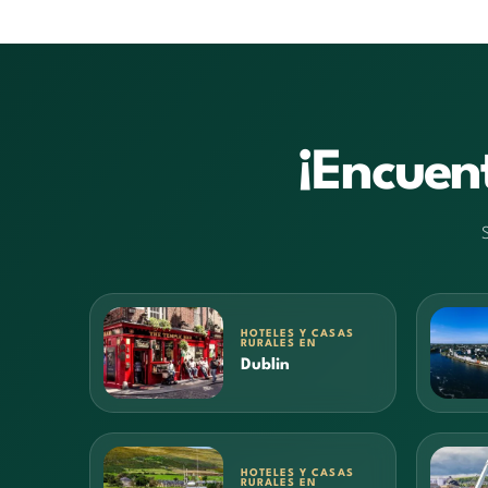
¡Encuent
HOTELES Y CASAS
RURALES EN
Dublin
HOTELES Y CASAS
RURALES EN