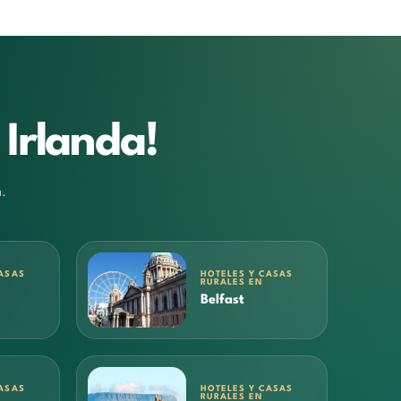
 Irlanda!
.
ASAS
HOTELES Y CASAS
RURALES EN
Belfast
ASAS
HOTELES Y CASAS
RURALES EN