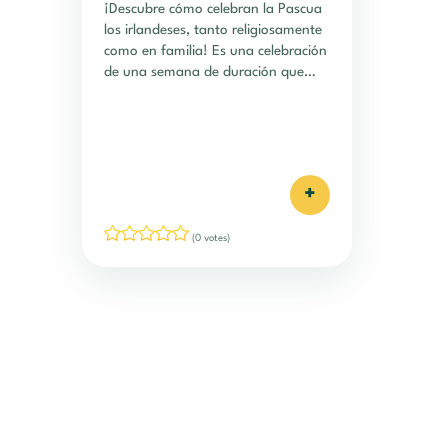
¡Descubre cómo celebran la Pascua
los irlandeses, tanto religiosamente
como en familia! Es una celebración
de una semana de duración que
aúna convivencia, fe y
gastronomía.
+
(0 votes)