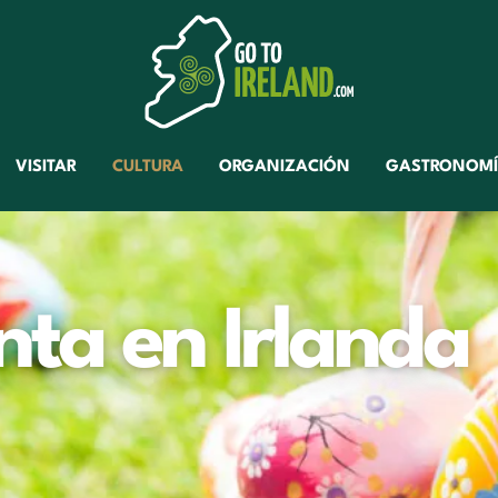
VISITAR
CULTURA
ORGANIZACIÓN
GASTRONOM
ta en Irlanda