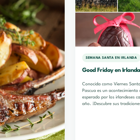
SEMANA SANTA EN IRLANDA
Good Friday en Irland
Conocida como Viernes Santo
Pascua es un acontecimiento
esperado por los irlandeses c
año. ¡Descubre sus tradicione