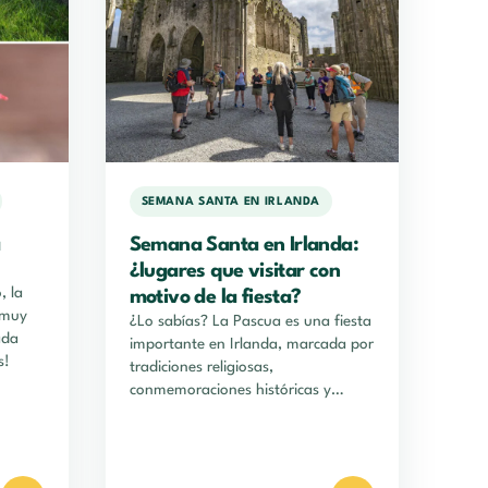
SEMANA SANTA EN IRLANDA
a
Semana Santa en Irlanda:
¿lugares que visitar con
, la
motivo de la fiesta?
 muy
¿Lo sabías? La Pascua es una fiesta
ada
importante en Irlanda, marcada por
s!
tradiciones religiosas,
conmemoraciones históricas y
festividades familiares. En un país…