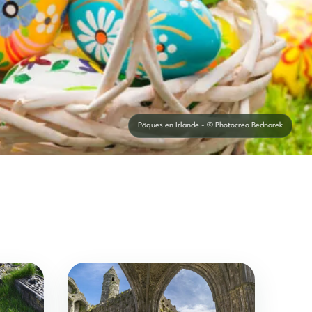
Pâques en Irlande - © Photocreo Bednarek