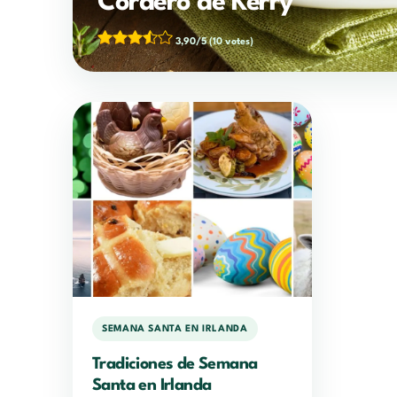
Cordero de Kerry
3,90/5
(10 votes)
SEMANA SANTA EN IRLANDA
Tradiciones de Semana
Santa en Irlanda