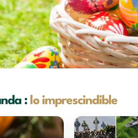
anda :
lo imprescindible