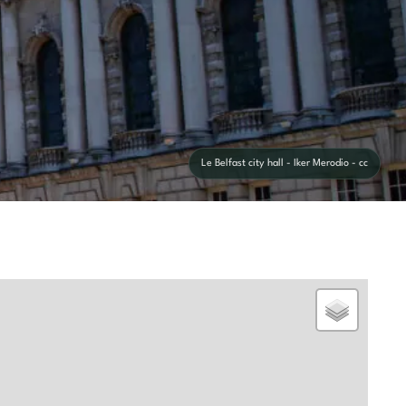
Le Belfast city hall - Iker Merodio - cc