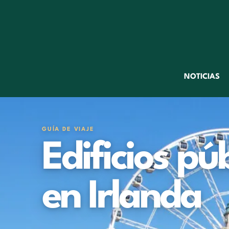
NOTICIAS
GUÍA DE VIAJE
Edificios pú
en Irlanda