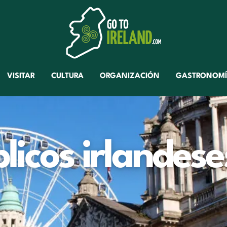
VISITAR
CULTURA
ORGANIZACIÓN
GASTRONOM
blicos irlandese