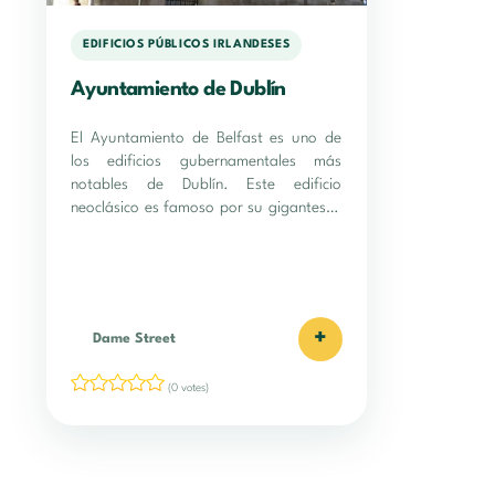
EDIFICIOS PÚBLICOS IRLANDESES
Ayuntamiento de Dublín
El Ayuntamiento de Belfast es uno de
los edificios gubernamentales más
notables de Dublín. Este edificio
neoclásico es famoso por su gigantesca
cúpula ornamentada.
+
Dame Street
(0 votes)