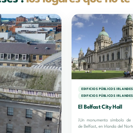
EDIFICIOS PÚBLICOS IRLANDE
EDIFICIOS PÚBLICOS IRLANDE
El Belfast City Hall
¡Un monumento símbolo de 
de Belfast, en Irlanda del Nort