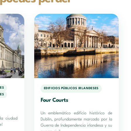
SES
EDIFICIOS PÚBLICOS IRLANDESES
SES
Four Courts
Un emblemático edificio histórico de
la ciudad
Dublín, profundamente marcado por la
e!
Guerra de Independencia irlandesa y su