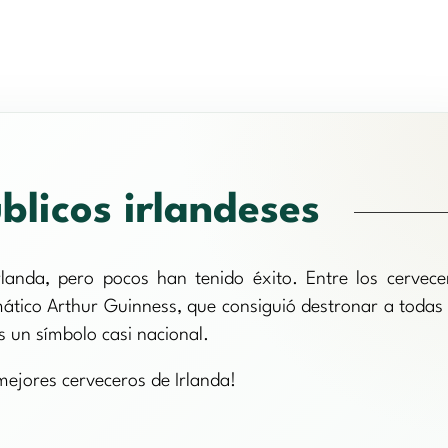
úblicos irlandeses
anda, pero pocos han tenido éxito. Entre los cervece
mático Arthur Guinness, que consiguió destronar a todas 
 un símbolo casi nacional.
 mejores cerveceros de Irlanda!