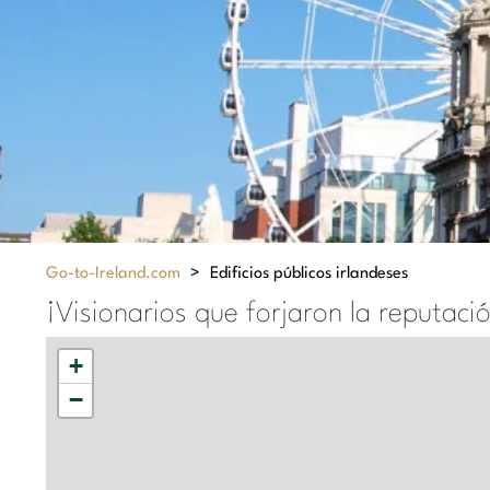
Go-to-Ireland.com
>
Edificios públicos irlandeses
¡Visionarios que forjaron la reputaci
+
−