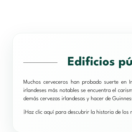
Edificios p
Muchos cerveceros han probado suerte en Irl
irlandeses más notables se encuentra el caris
demás cervezas irlandesas y hacer de Guinness
¡Haz clic aquí para descubrir la historia de los