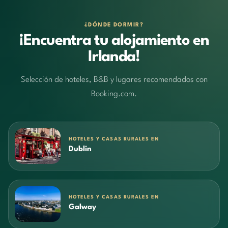
¿DÓNDE DORMIR?
¡Encuentra tu alojamiento en
Irlanda!
Selección de hoteles, B&B y lugares recomendados con
Booking.com.
HOTELES Y CASAS RURALES EN
Dublin
HOTELES Y CASAS RURALES EN
Galway