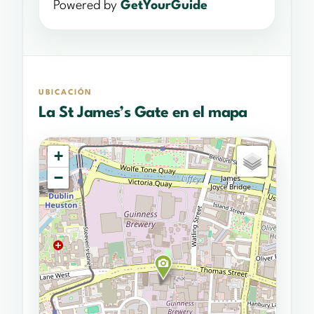
Powered by
GetYourGuide
UBICACIÓN
La St James’s Gate en el mapa
+
−