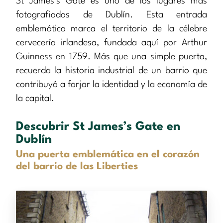
St James’s Gate es uno de los lugares más
fotografiados de Dublín. Esta entrada
emblemática marca el territorio de la célebre
cervecería irlandesa, fundada aquí por Arthur
Guinness en 1759. Más que una simple puerta,
recuerda la historia industrial de un barrio que
contribuyó a forjar la identidad y la economía de
la capital.
Descubrir St James’s Gate en
Dublín
Una puerta emblemática en el corazón
del barrio de las Liberties