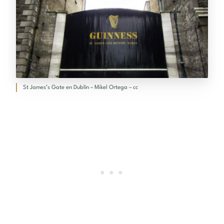
St James’s Gate en Dublín – Mikel Ortega – cc