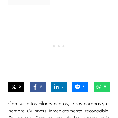
X
Facebook
LinkedIn
Messenger
WhatsApp
Con sus altos pilares negros, letras doradas y el
nombre Guinness inmediatamente reconocible,