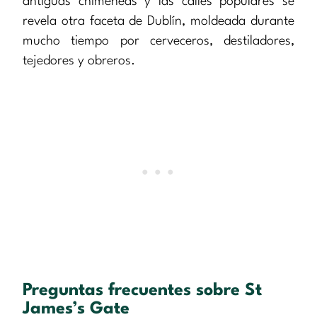
antiguas chimeneas y las calles populares se
revela otra faceta de Dublín, moldeada durante
mucho tiempo por cerveceros, destiladores,
tejedores y obreros.
Preguntas frecuentes sobre St
James’s Gate