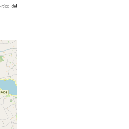
ítica del