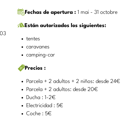
Fechas de apertura :
1 mai - 31 octobre
Están autorizados los siguientes:
903
tentes
caravanes
camping-car
Precios :
Parcela + 2 adultos + 2 niños: desde 24€
Parcela + 2 adultos: desde 20€
Ducha : 1-2€
Electricidad : 5€
Coche : 5€