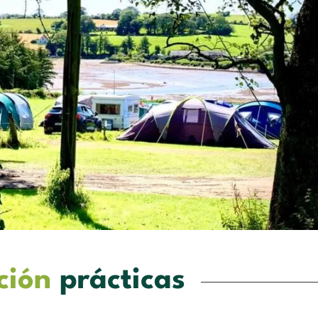
ción
prácticas