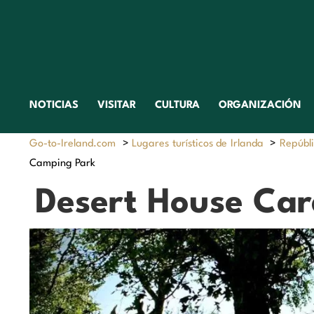
NOTICIAS
VISITAR
CULTURA
ORGANIZACIÓN
Go-to-Ireland.com
>
Lugares turísticos de Irlanda
>
Repúbli
Camping Park
Desert House Ca