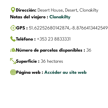
Dirección:
Desert House, Desert, Clonakilty
Notas del viajero :
Clonakilty
GPS :
51.62252680142874,-8.876641344254
Teléfono :
+353 23 8833331
Número de parcelas disponibles :
36
Superficie :
36 hectares
Página web :
Accéder au site web