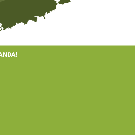
ANDA!