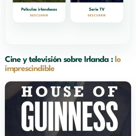
Películas irlandesas
Serie TV
DESCUBRIR
DESCUBRIR
Cine y televisión sobre Irlanda :
lo
imprescindible