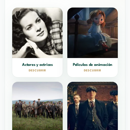
Actores y actrices
Películas de animación
DESCUBRIR
DESCUBRIR