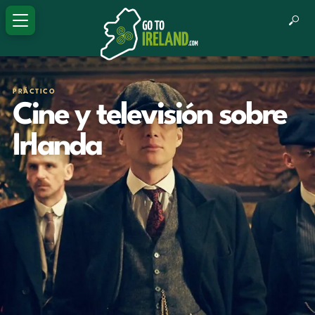
PRÁCTICO
Cine y televisión sobre
Irlanda