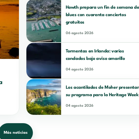
Howth prepara un fin de semana d
blues con cuarenta conciertos
gratuitos
06 agosto 2026
Tormentas en Irlanda: varios
condados bajo aviso amarillo
04 agosto 2026
a
Los acantilados de Moher presenta
su programa para la Heritage Week
04 agosto 2026
Más noticias