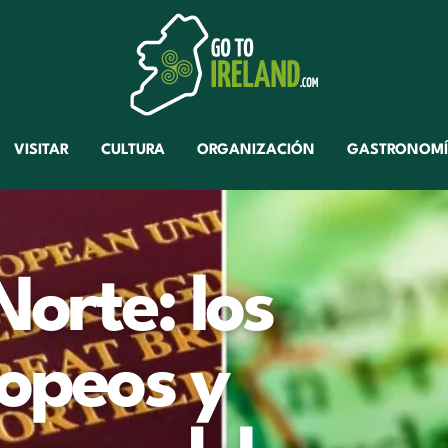
VISITAR
CULTURA
ORGANIZACIÓN
GASTRONOM
Norte: los
ropeos y