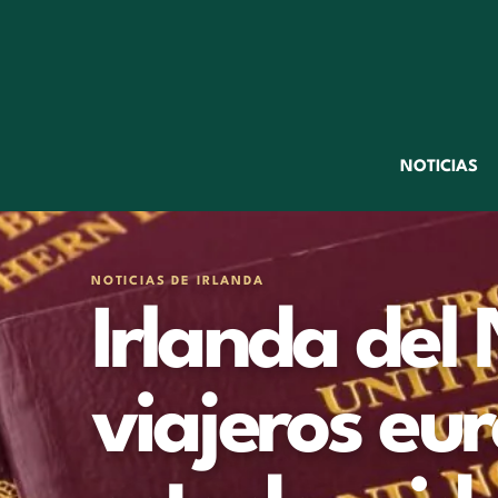
NOTICIAS
NOTICIAS DE IRLANDA
Irlanda del 
viajeros eu