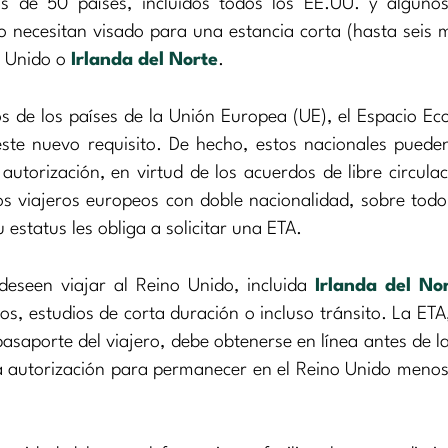
s de 50 países, incluidos todos los EE.UU. y algunos
no necesitan visado para una estancia corta (hasta seis 
o Unido o
Irlanda del Norte
.
os de los países de la Unión Europea (UE), el Espacio E
ste nuevo requisito. De hecho, estos nacionales puede
 autorización, en virtud de los acuerdos de libre circula
los viajeros europeos con doble nacionalidad, sobre tod
estatus les obliga a solicitar una ETA.
deseen viajar al Reino Unido, incluida
Irlanda del No
ios, estudios de corta duración o incluso tránsito. La ETA
asaporte del viajero, debe obtenerse en línea antes de la
a autorización para permanecer en el Reino Unido menos