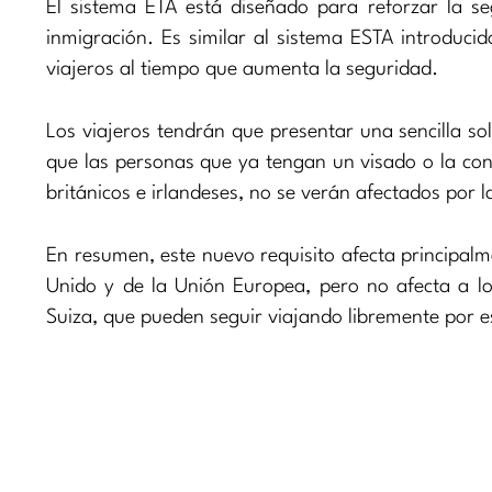
El sistema ETA está diseñado para reforzar la seg
inmigración. Es similar al sistema ESTA introduci
viajeros al tiempo que aumenta la seguridad.
Los viajeros tendrán que presentar una sencilla sol
que las personas que ya tengan un visado o la con
británicos e irlandeses, no se verán afectados por l
En resumen, este nuevo requisito afecta principalm
Unido y de la Unión Europea, pero no afecta a l
Suiza, que pueden seguir viajando libremente por es