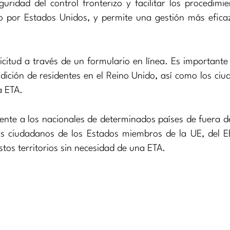
uridad del control fronterizo y facilitar los procedimi
do por Estados Unidos, y permite una gestión más efica
icitud a través de un formulario en línea. Es importante
dición de residentes en el Reino Unido, así como los ci
a ETA.
ente a los nacionales de determinados países de fuera d
os ciudadanos de los Estados miembros de la UE, del E
tos territorios sin necesidad de una ETA.