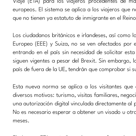
Viaje (ETA) para los viajeros procedentes de má
europeos. El sistema se aplica a los viajeros que 
que no tienen ya estatuto de inmigrante en el Rein
Los ciudadanos británicos e irlandeses, así como l
Europeo (EEE) y Suiza, no se ven afectados por e
entrando en el país sin necesidad de solicitar esta
siguen vigentes a pesar del Brexit. Sin embargo, 
país de fuera de la UE, tendrán que comprobar si su 
Esta nueva norma se aplica a los visitantes que 
diversos motivos: turismo, visitas familiares, negoc
una autorización digital vinculada directamente al p
No es necesario esperar a obtener un visado u otr
meses.