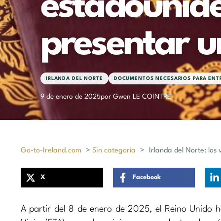
estadounid
presentar 
IRLANDA DEL NORTE
DOCUMENTOS NECESARIOS PARA ENTR
9 de enero de 2025
por Gwen LE COINTRE
Go-to-Ireland.com
>
Sin categoría
>
Irlanda del Norte: lo
X
Facebook
A partir del 8 de enero de 2025, el Reino Unido h