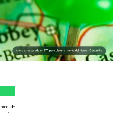
Ahora es necesario un ETA para viajar a Irlanda del Norte - Canva Pro
ónica de